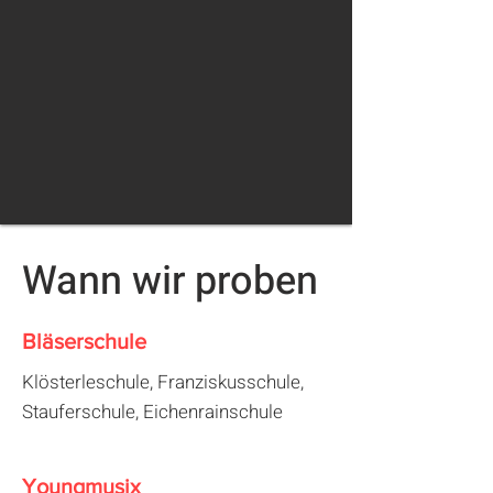
Wann wir proben
Bläserschule
Klösterleschule, Franziskusschule,
Stauferschule, Eichenrainschule
Youngmusix