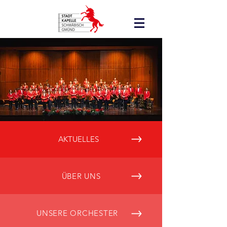
AKTUELLES
ÜBER UNS
UNSERE ORCHESTER